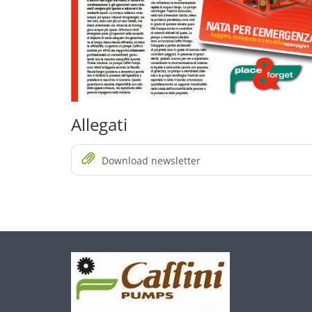
Allegati
Download newsletter