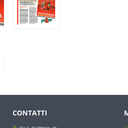
CONTATTI
Via G. di Vittorio, 46