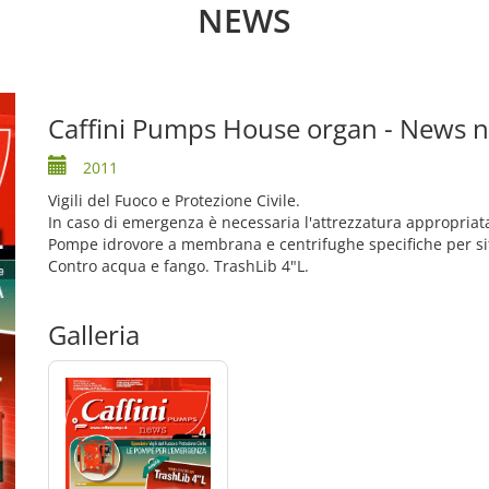
NEWS
Caffini Pumps House organ - News n
2011
Vigili del Fuoco e Protezione Civile.
In caso di emergenza è necessaria l'attrezzatura appropriat
Pompe idrovore a membrana e centrifughe specifiche per si
Contro acqua e fango. TrashLib 4"L.
Galleria