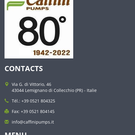
CONTACTS
Via G. di Vittorio, 46
43044 Lemignano di Collecchio (PR) - Italie
Tél.: +39 0521 804325
Fax: +39 0521 804145
info@caffinipumps.it
MENU