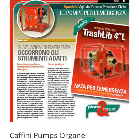
Caffini Pumps Organe