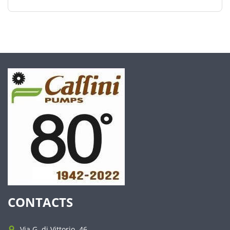
CONTACTS
Via G. di Vittorio, 46